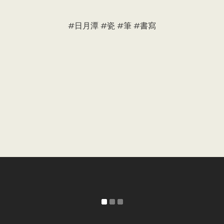
#日月潭 #瓷 #筆 #書寫