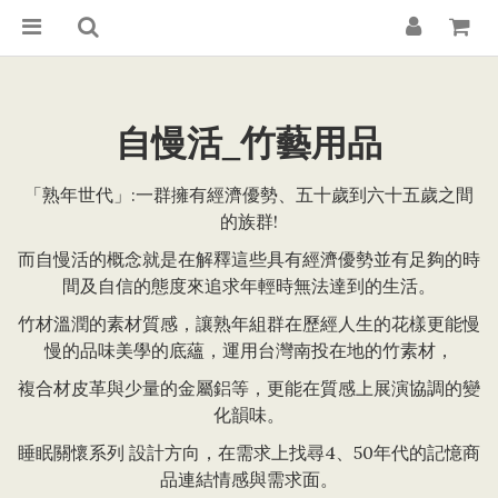
自慢活_竹藝用品
「熟年世代」:一群擁有經濟優勢、五十歲到六十五歲之間
的族群!
而自慢活的概念就是在解釋這些具有經濟優勢並有足夠的時
間及自信的態度來追求年輕時無法達到的生活。
竹材溫潤的素材質感，讓熟年組群在歷經人生的花樣更能慢
慢的品味美學的底蘊，運用台灣南投在地的竹素材，
複合材皮革與少量的金屬鋁等，更能在質感上展演協調的變
化韻味。
睡眠關懷系列 設計方向，在需求上找尋4、50年代的記憶商
品連結情感與需求面。