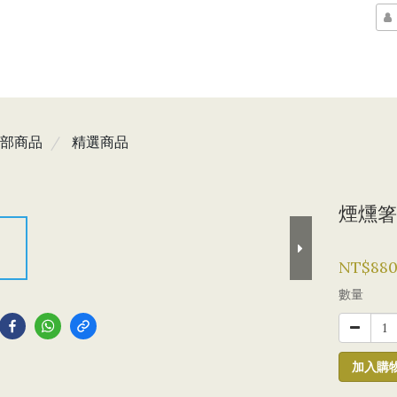
部商品
精選商品
煙燻箸
NT$88
到
數量
加入購