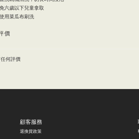
避免六歲以下兒童拿取
免使用菜瓜布刷洗
評價
有任何評價
顧客服務
退換貨政策