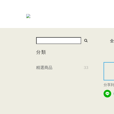
全
分類
精選商品
33
分享