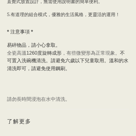
直覺式放置設計，無需使用說明書的簡單便利。
5.有道理的組合模式，優雅的生活風格，更靈活的運用！
* 注意事項 *
易碎物品，請小心拿取。
全瓷高溫
，有些微變形為正常現象。
1260
度旋轉成形
不
可置入洗碗機清洗。
請避免六歲以下兒童取用。
溫和的水
清洗即可，請避免使用鋼刷。
請勿長時間浸泡在水中清洗。
了解更多