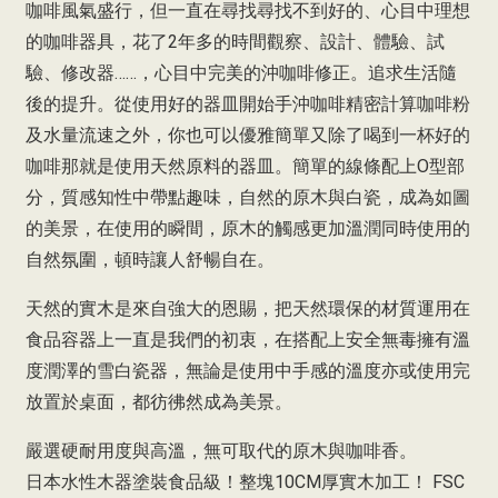
咖啡風氣盛行，但一直在尋找尋找不到好的、心目中理想
的咖啡器具，花了2年多的時間觀察、設計、體驗、試
驗、修改器……，心目中完美的沖咖啡修正。追求生活隨
後的提升。從使用好的器皿開始手沖咖啡精密計算咖啡粉
及水量流速之外，你也可以優雅簡單又除了喝到一杯好的
咖啡那就是使用天然原料的器皿。簡單的線條配上O型部
分，質感知性中帶點趣味，自然的原木與白瓷，成為如圖
的美景，在使用的瞬間，原木的觸感更加溫潤同時使用的
自然氛圍，頓時讓人舒暢自在。
天然的實木是來自強大的恩賜，把天然環保的材質運用在
食品容器上一直是我們的初衷，在搭配上安全無毒擁有溫
度潤澤的雪白瓷器，無論是使用中手感的溫度亦或使用完
放置於桌面，都彷彿然成為美景。
嚴選硬耐用度與高溫，無可取代的原木與咖啡香。
日本水性木器塗裝食品級！整塊10CM厚實木加工！ FSC