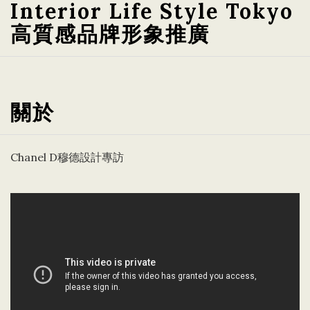
Interior Life Style Tokyo
高質感品牌形象推廣
關於
Chanel D穆德設計專訪