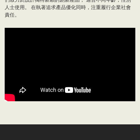
人士使用。 在執著追求產品優化同時，注重履行企業社會
責任。