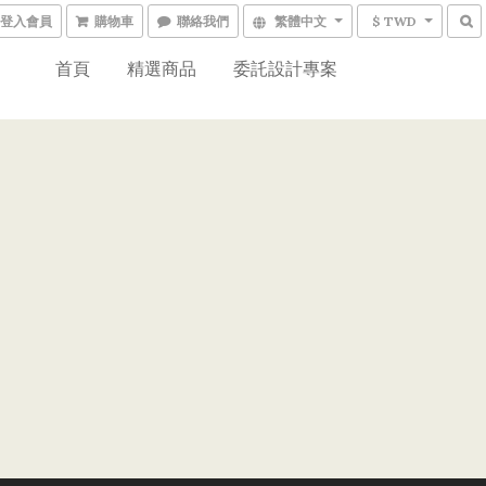
登入會員
購物車
聯絡我們
繁體中文
$ TWD
首頁
精選商品
委託設計專案