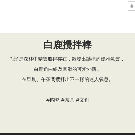
白鹿攪拌棒
"鹿"是森林中精靈般得存在，散發出謎樣的優雅氣質，
白鹿角曲線及圓滑的可愛外觀，
在早晨、午茶間攪拌出不一樣的迷人氣息。
#陶瓷 #茶具 #文創