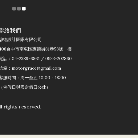
聯絡我們
穆德設計團隊有限公司
408台中市南屯區惠德街81巷58號一樓
電話：04-2389-6861 / 0933-202860
信箱：motorgrace@gmail.com
客服時間：周一至五 10:00 - 18:00
（例假日與國定假日公休）
rights reserved.