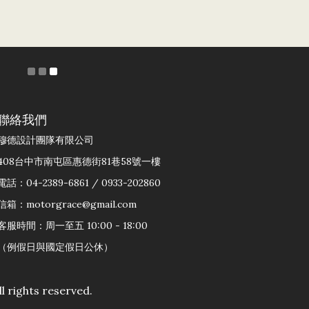
聯絡我們
穆德設計團隊有限公司
408台中市南屯區惠德街81巷58號一樓
電話：04-2389-6861 / 0933-202860
信箱：motorgrace@gmail.com
客服時間：周一至五 10:00 - 18:00
（例假日與國定假日公休）
rights reserved.