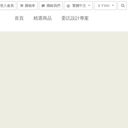
登入會員
購物車
聯絡我們
繁體中文
$ TWD
首頁
精選商品
委託設計專案