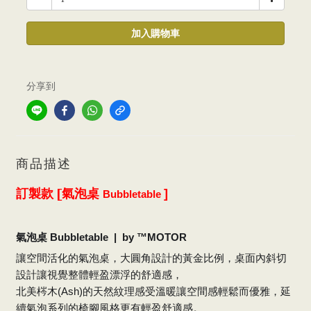
加入購物車
分享到
商品描述
訂製款
[
氣泡桌
]
Bubbletable
氣泡桌
Bubbletable | by ™MOTOR
讓空間活化的氣泡桌，大圓角設計的黃金比例，桌面內斜切
設計讓視覺整體輕盈漂浮的舒適感，
北美梣木
的天然紋理感受溫暖讓空間感輕鬆而優雅，延
(Ash)
續氣泡系列的椅腳風格更有輕盈舒適感。