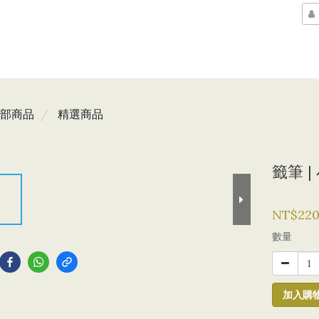
部商品
精選商品
籤筆 |
NT$22
到
數量
加入購