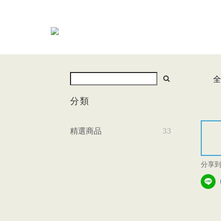
全
分類
精選商品
33
分享