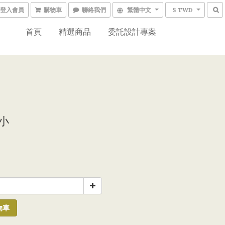
登入會員
購物車
聯絡我們
繁體中文
$ TWD
首頁
精選商品
委託設計專案
 小
0
物車