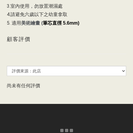
3.室內使用，勿放置潮濕處
4.請避免六歲以下之幼童拿取
5. 適用
美術繪畫 (
筆芯直徑
5.6mm)
顧客評價
尚未有任何評價