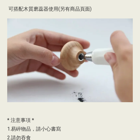
可搭配木質磨蕊器使用(另有商品頁面)
* 注意事項 *
1.易碎物品，請小心書寫
2.請勿吞食