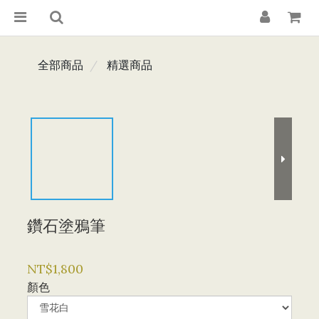
全部商品
精選商品
鑽石塗鴉筆
NT$1,800
顏色